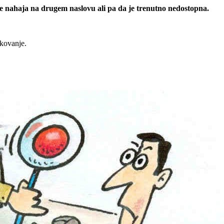
 se nahaja na drugem naslovu ali pa da je trenutno nedostopna.
rkovanje.