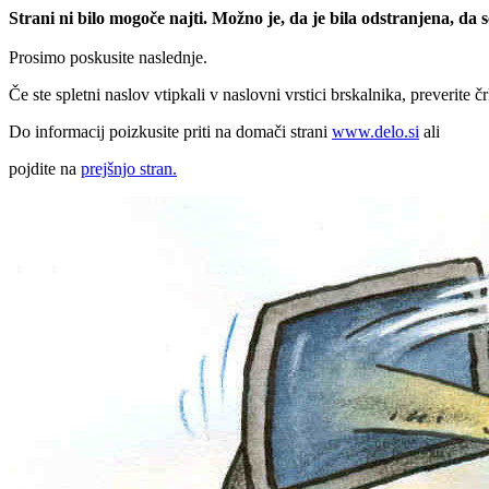
Strani ni bilo mogoče najti. Možno je, da je bila odstranjena, da
Prosimo poskusite naslednje.
Če ste spletni naslov vtipkali v naslovni vrstici brskalnika, preverite č
Do informacij poizkusite priti na domači strani
www.delo.si
ali
pojdite na
prejšnjo stran.