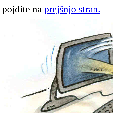
pojdite na
prejšnjo stran.