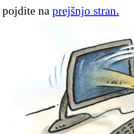
pojdite na
prejšnjo stran.