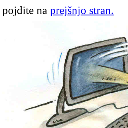
pojdite na
prejšnjo stran.