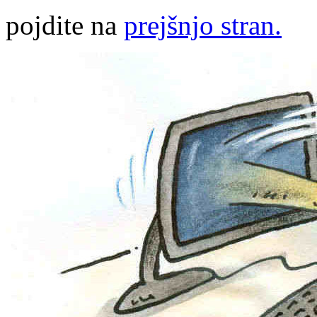
pojdite na
prejšnjo stran.