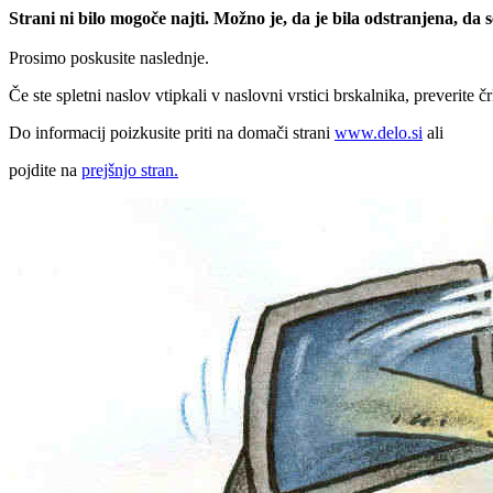
Strani ni bilo mogoče najti. Možno je, da je bila odstranjena, da
Prosimo poskusite naslednje.
Če ste spletni naslov vtipkali v naslovni vrstici brskalnika, preverite č
Do informacij poizkusite priti na domači strani
www.delo.si
ali
pojdite na
prejšnjo stran.