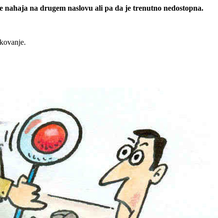
 se nahaja na drugem naslovu ali pa da je trenutno nedostopna.
rkovanje.