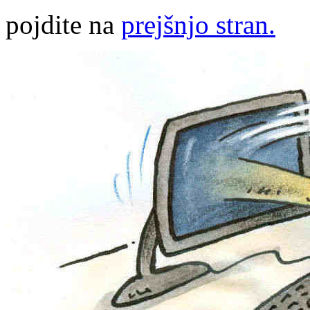
pojdite na
prejšnjo stran.