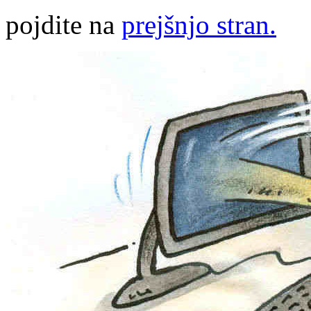
pojdite na
prejšnjo stran.