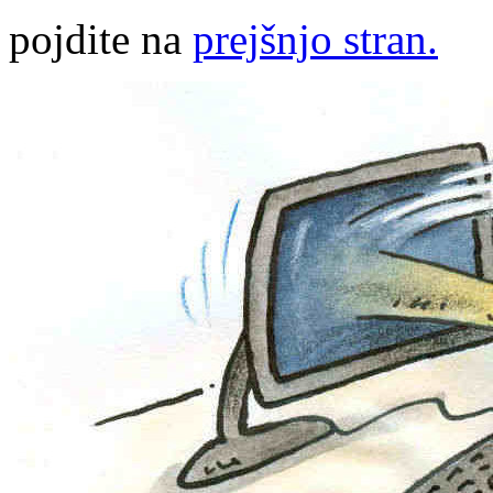
pojdite na
prejšnjo stran.