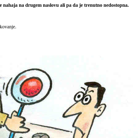
 se nahaja na drugem naslovu ali pa da je trenutno nedostopna.
rkovanje.