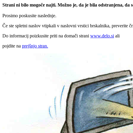
Strani ni bilo mogoče najti. Možno je, da je bila odstranjena, da
Prosimo poskusite naslednje.
Če ste spletni naslov vtipkali v naslovni vrstici brskalnika, preverite č
Do informacij poizkusite priti na domači strani
www.delo.si
ali
pojdite na
prejšnjo stran.