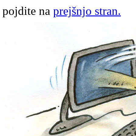
pojdite na
prejšnjo stran.