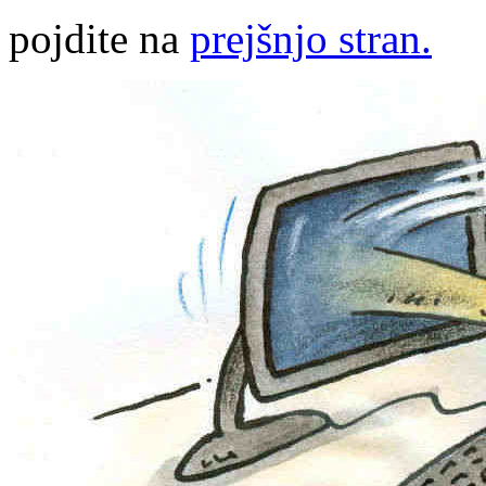
pojdite na
prejšnjo stran.