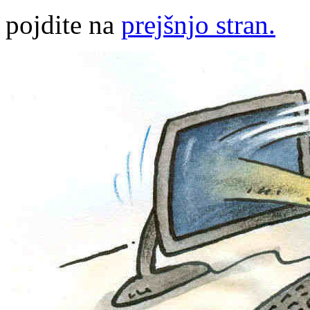
pojdite na
prejšnjo stran.