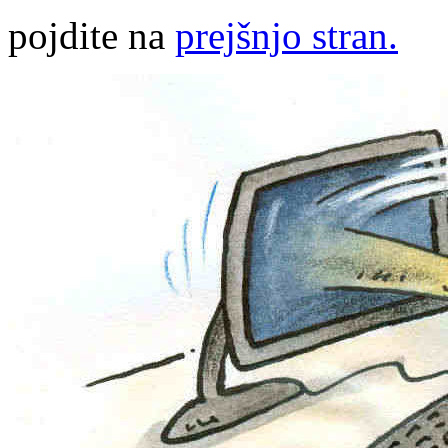
pojdite na
prejšnjo stran.