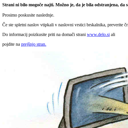
Strani ni bilo mogoče najti. Možno je, da je bila odstranjena, da
Prosimo poskusite naslednje.
Če ste spletni naslov vtipkali v naslovni vrstici brskalnika, preverite č
Do informacij poizkusite priti na domači strani
www.delo.si
ali
pojdite na
prejšnjo stran.