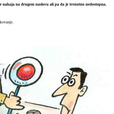
 se nahaja na drugem naslovu ali pa da je trenutno nedostopna.
rkovanje.