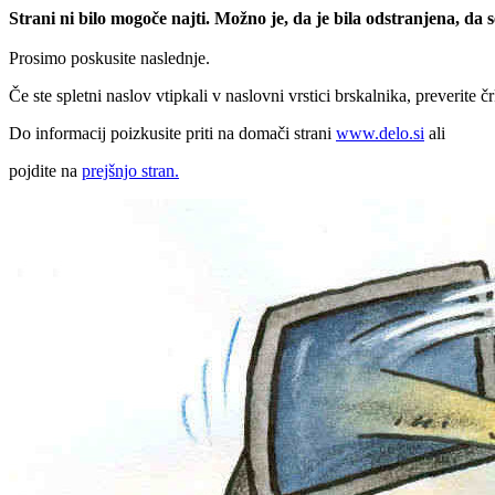
Strani ni bilo mogoče najti. Možno je, da je bila odstranjena, da
Prosimo poskusite naslednje.
Če ste spletni naslov vtipkali v naslovni vrstici brskalnika, preverite č
Do informacij poizkusite priti na domači strani
www.delo.si
ali
pojdite na
prejšnjo stran.