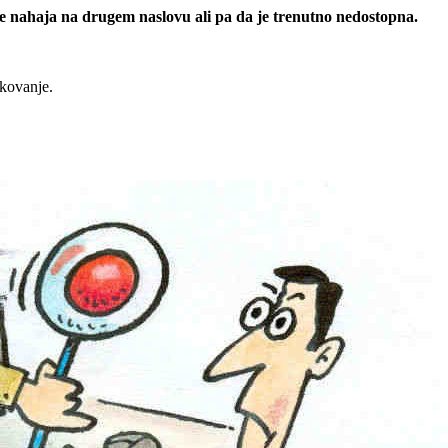
 se nahaja na drugem naslovu ali pa da je trenutno nedostopna.
rkovanje.