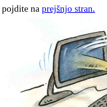
pojdite na
prejšnjo stran.