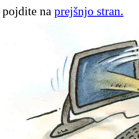
pojdite na
prejšnjo stran.