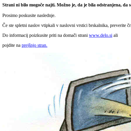
Strani ni bilo mogoče najti. Možno je, da je bila odstranjena, da
Prosimo poskusite naslednje.
Če ste spletni naslov vtipkali v naslovni vrstici brskalnika, preverite č
Do informacij poizkusite priti na domači strani
www.delo.si
ali
pojdite na
prejšnjo stran.