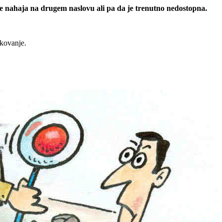
 se nahaja na drugem naslovu ali pa da je trenutno nedostopna.
rkovanje.