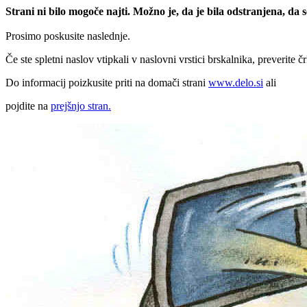
Strani ni bilo mogoče najti. Možno je, da je bila odstranjena, da
Prosimo poskusite naslednje.
Če ste spletni naslov vtipkali v naslovni vrstici brskalnika, preverite č
Do informacij poizkusite priti na domači strani
www.delo.si
ali
pojdite na
prejšnjo stran.