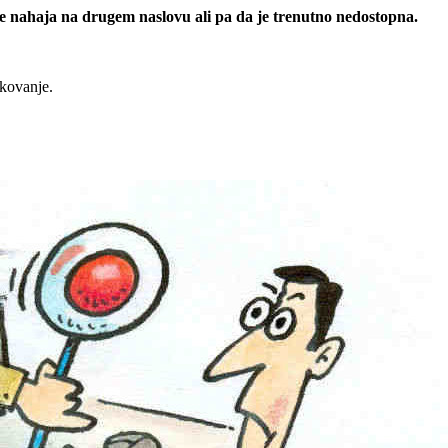
 se nahaja na drugem naslovu ali pa da je trenutno nedostopna.
rkovanje.