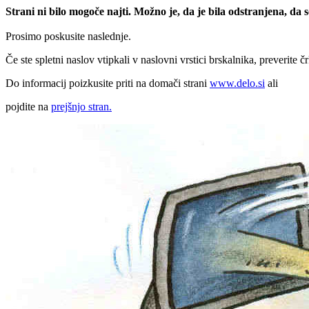
Strani ni bilo mogoče najti. Možno je, da je bila odstranjena, da
Prosimo poskusite naslednje.
Če ste spletni naslov vtipkali v naslovni vrstici brskalnika, preverite č
Do informacij poizkusite priti na domači strani
www.delo.si
ali
pojdite na
prejšnjo stran.