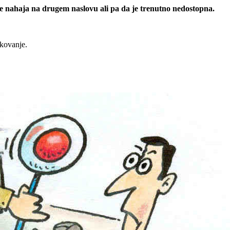
 se nahaja na drugem naslovu ali pa da je trenutno nedostopna.
rkovanje.