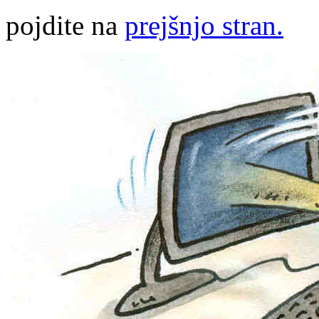
pojdite na
prejšnjo stran.