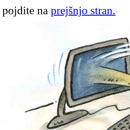
pojdite na
prejšnjo stran.