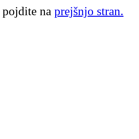
pojdite na
prejšnjo stran.