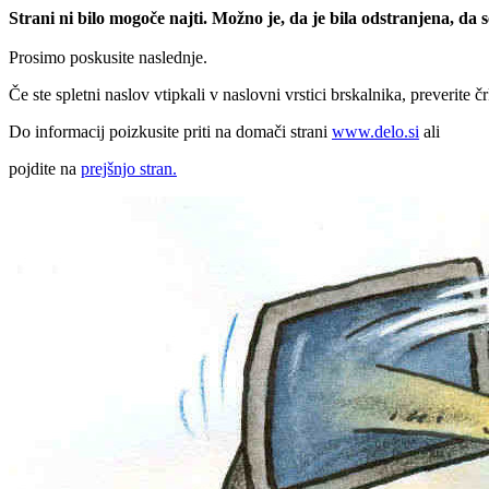
Strani ni bilo mogoče najti. Možno je, da je bila odstranjena, da
Prosimo poskusite naslednje.
Če ste spletni naslov vtipkali v naslovni vrstici brskalnika, preverite č
Do informacij poizkusite priti na domači strani
www.delo.si
ali
pojdite na
prejšnjo stran.