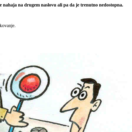
 se nahaja na drugem naslovu ali pa da je trenutno nedostopna.
rkovanje.