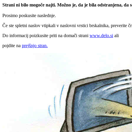
Strani ni bilo mogoče najti. Možno je, da je bila odstranjena, da
Prosimo poskusite naslednje.
Če ste spletni naslov vtipkali v naslovni vrstici brskalnika, preverite č
Do informacij poizkusite priti na domači strani
www.delo.si
ali
pojdite na
prejšnjo stran.