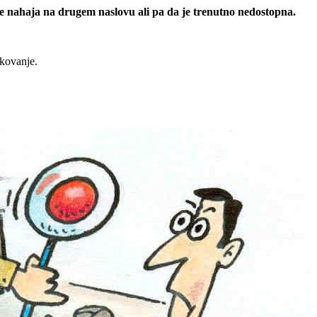
 se nahaja na drugem naslovu ali pa da je trenutno nedostopna.
rkovanje.