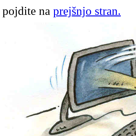
pojdite na
prejšnjo stran.