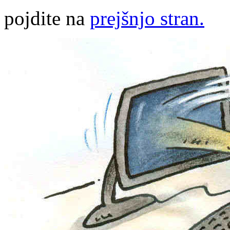
pojdite na
prejšnjo stran.