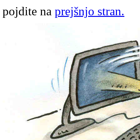
pojdite na
prejšnjo stran.