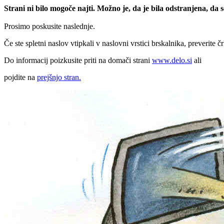
Strani ni bilo mogoče najti. Možno je, da je bila odstranjena, da
Prosimo poskusite naslednje.
Če ste spletni naslov vtipkali v naslovni vrstici brskalnika, preverite č
Do informacij poizkusite priti na domači strani
www.delo.si
ali
pojdite na
prejšnjo stran.