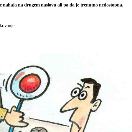
 se nahaja na drugem naslovu ali pa da je trenutno nedostopna.
rkovanje.