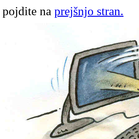
pojdite na
prejšnjo stran.