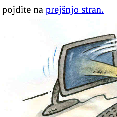
pojdite na
prejšnjo stran.