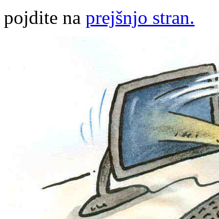
pojdite na
prejšnjo stran.