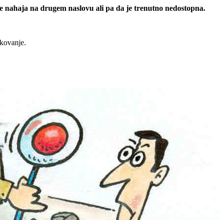
 se nahaja na drugem naslovu ali pa da je trenutno nedostopna.
rkovanje.