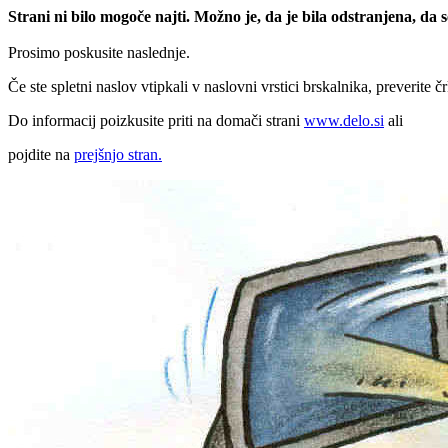
Strani ni bilo mogoče najti. Možno je, da je bila odstranjena, da
Prosimo poskusite naslednje.
Če ste spletni naslov vtipkali v naslovni vrstici brskalnika, preverite č
Do informacij poizkusite priti na domači strani
www.delo.si
ali
pojdite na
prejšnjo stran.