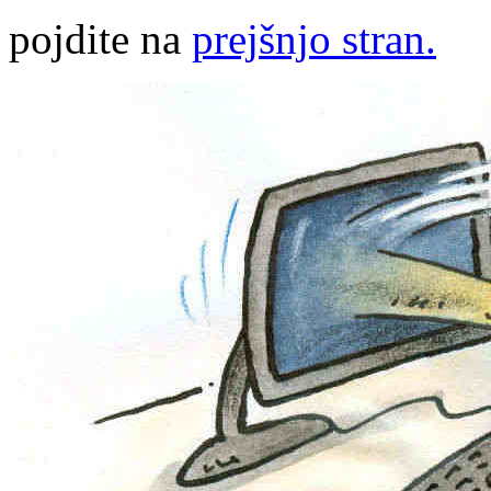
pojdite na
prejšnjo stran.