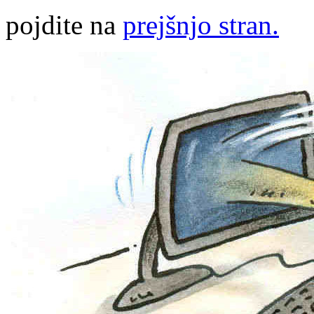
pojdite na
prejšnjo stran.