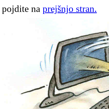
pojdite na
prejšnjo stran.