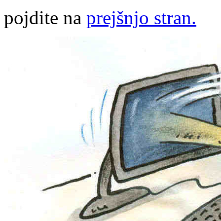
pojdite na
prejšnjo stran.