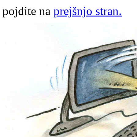
pojdite na
prejšnjo stran.