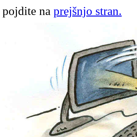
pojdite na
prejšnjo stran.