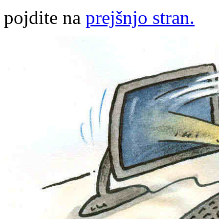
pojdite na
prejšnjo stran.