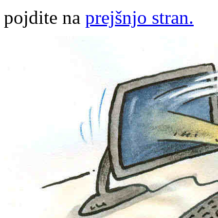
pojdite na
prejšnjo stran.