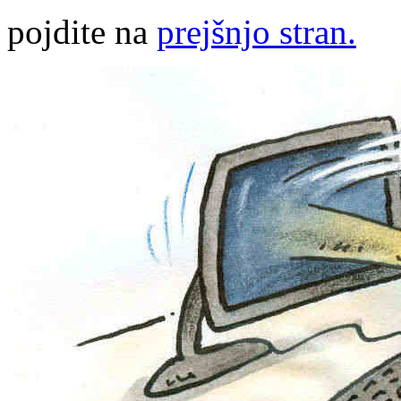
pojdite na
prejšnjo stran.