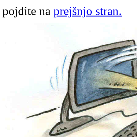
pojdite na
prejšnjo stran.