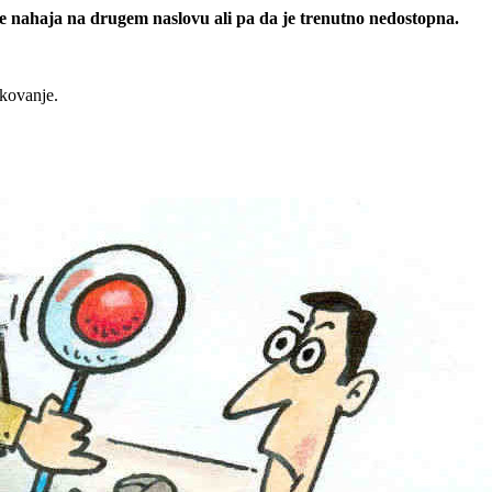
 se nahaja na drugem naslovu ali pa da je trenutno nedostopna.
rkovanje.