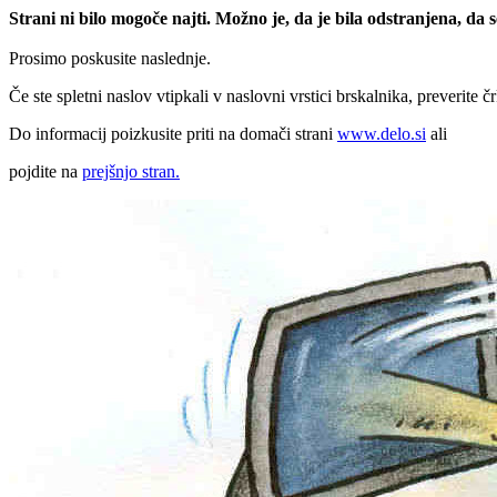
Strani ni bilo mogoče najti. Možno je, da je bila odstranjena, da
Prosimo poskusite naslednje.
Če ste spletni naslov vtipkali v naslovni vrstici brskalnika, preverite č
Do informacij poizkusite priti na domači strani
www.delo.si
ali
pojdite na
prejšnjo stran.