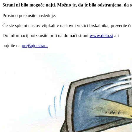
Strani ni bilo mogoče najti. Možno je, da je bila odstranjena, da
Prosimo poskusite naslednje.
Če ste spletni naslov vtipkali v naslovni vrstici brskalnika, preverite č
Do informacij poizkusite priti na domači strani
www.delo.si
ali
pojdite na
prejšnjo stran.