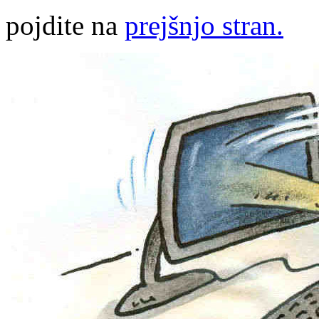
pojdite na
prejšnjo stran.