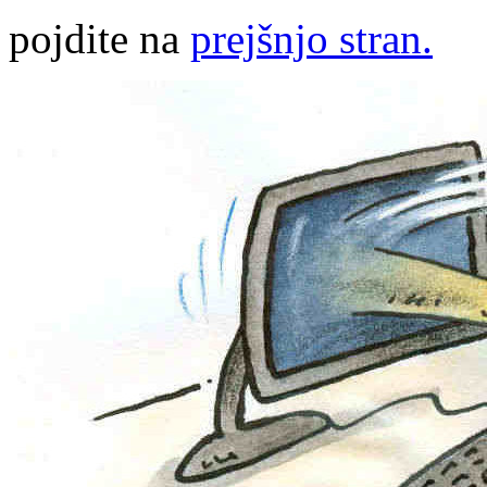
pojdite na
prejšnjo stran.