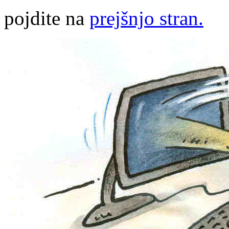
pojdite na
prejšnjo stran.