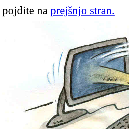
pojdite na
prejšnjo stran.